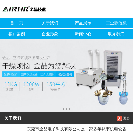
信息搜索
首 页
关于我们
产品展示
工业除湿机
搜索
客户案例
企业形象
新闻中心
联系我们
关于我们
更多
东莞市金喆电子科技有限公司是一家多年从事机电设备