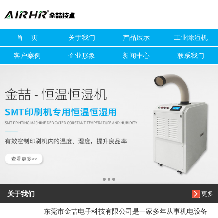
信息搜索
首 页
关于我们
产品展示
工业除湿机
搜索
客户案例
企业形象
新闻中心
联系我们
关于我们
更多
东莞市金喆电子科技有限公司是一家多年从事机电设备