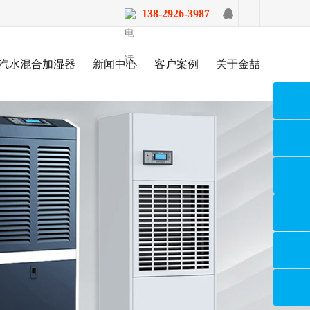
138-2926-3987
汽水混合加湿器
新闻中心
客户案例
关于金喆
金喆新闻
金喆客户
关于金喆
CLICK
中心
案例
CLICK
CLICK
MORE