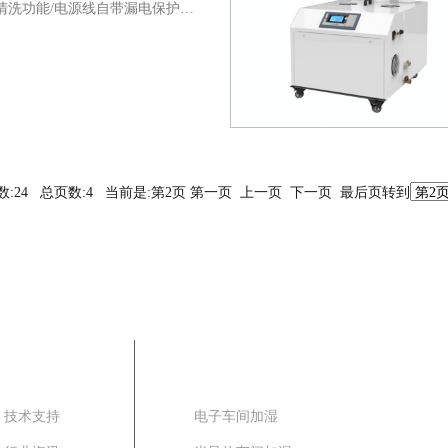
清洗功能/电源线自带漏电保护，
，自带缺水保护、全机不锈钢制
.
数:24 总页数:4 当前是:第2页
第一页
上一页
下一页
最后页
转到
新闻中心
客户案例
技术支持
电子车间加湿