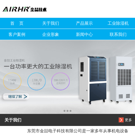
信息搜索
首 页
关于我们
产品展示
工业除湿机
搜索
客户案例
企业形象
新闻中心
联系我们
关于我们
更多
东莞市金喆电子科技有限公司是一家多年从事机电设备